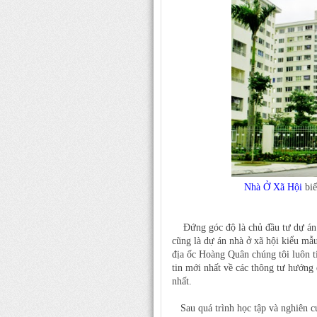
Nhà Ở Xã Hội
bi
Đứng góc độ là chủ đầu tư dự á
cũng là dự án nhà ở xã hội kiểu m
địa ốc Hoàng Quân chúng tôi luôn tí
tin mới nhất về các thông tư hướng 
nhất.
Sau quá trình học tập và nghiên cứ