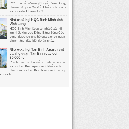
CC1 mặt tiền đường Nguyễn Văn Dung,
phường 6 quận Gò Vấp Phối cảnh nhà ở
xã hội Felix Homes CC1 ...
Nhà ở xã hội HQC Bình Minh tỉnh
Vĩnh Long
HQC Bình Minh là dự án nhà ở xã hội
lớn nhất khu vực Đồng Bằng Sông Cửu
Long, được sự ủng hộ của các cơ quan
chức năng, đặc biệt dự án nhậ...
Nhà ở xã hội Tân Bình Apartment -
căn hộ quận Tân Bình vay gói
30.000 tỷ
Chính thức mở bán tổ hợp nhà ở, nhà ở
xã hội Tân Bình Apartment Phối cảnh
nhà ở xã hội Tân Bình Apartment Tổ hợp
 ở xã hộ...