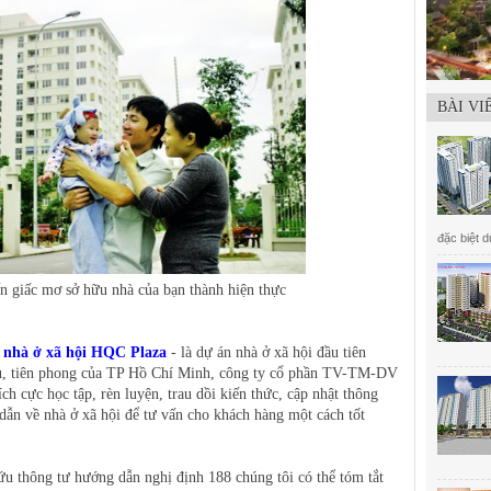
BÀI VI
đặc biệt 
ến giấc mơ sở hữu nhà của bạn thành hiện thực
n
nhà ở xã hội HQC Plaza
- là dự án nhà ở xã hội đầu tiên
ẫu, tiên phong của TP Hồ Chí Minh, công ty cổ phần TV-TM-DV
ch cực học tập, rèn luyện, trau dồi kiến thức, cập nhật thông
dẫn về nhà ở xã hội để tư vấn cho khách hàng một cách tốt
u thông tư hướng dẫn nghị định 188 chúng tôi có thể tóm tắt