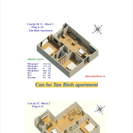
Can ho Tan Bình apartment