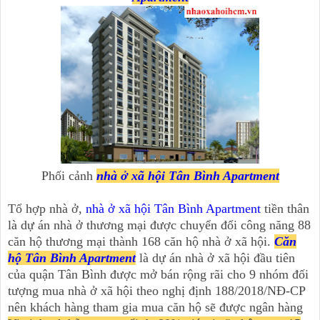
Phối cảnh
nhà ở xã hội Tân Bình Apartment
Tổ hợp nhà ở,
nhà ở xã hội Tân Bình Apartment
tiền thân
là dự án nhà ở thương mại được chuyển đổi công năng 88
căn hộ thương mại thành 168 căn hộ nhà ở xã hội.
Căn
hộ Tân Bình Apartment
là dự án nhà ở xã hội đầu tiên
của quận Tân Bình được mở bán rộng rãi cho 9 nhóm đối
tượng mua nhà ở xã hội theo nghị định 188/2018/NĐ-CP
nên khách hàng tham gia mua căn hộ sẽ được ngân hàng