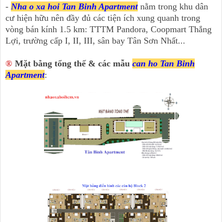
-
Nha o xa hoi Tan Binh Apartment
nằm trong khu dân
cư hiện hữu nên đầy đủ các tiện ích xung quanh trong
vòng bán kính 1.5 km: TTTM Pandora, Coopmart Thắng
Lợi, trường cấp I, II, III, sân bay Tân Sơn Nhất...
®
Mặt bằng tổng thế & các mẫu
can ho Tan Binh
Apartment
: