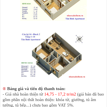
®
Bảng giá và tiến độ thanh toán:
- Giá nhà hoàn thiện từ
14,75 - 17,2 tr/m2
(giá bán đã bao
gồm phần nội thất hoàn thiện: khóa từ, giường, tủ âm
tường, tủ bếp...) chưa bao gồm VAT 5%.