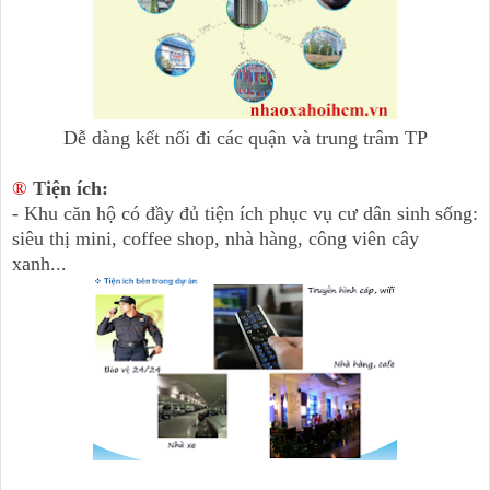
Dễ dàng kết nối đi các quận và trung trâm TP
®
Tiện ích:
- Khu căn hộ có đầy đủ tiện ích phục vụ cư dân sinh sống:
siêu thị mini, coffee shop, nhà hàng, công viên cây
xanh...